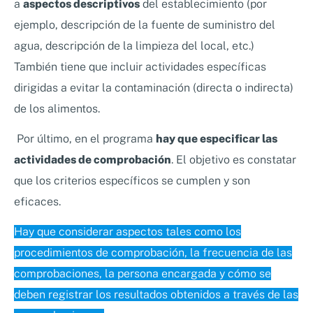
a
aspectos descriptivos
del establecimiento (por
ejemplo, descripción de la fuente de suministro del
agua, descripción de la limpieza del local, etc.)
También tiene que incluir actividades específicas
dirigidas a evitar la contaminación (directa o indirecta)
de los alimentos.
Por último, en el programa
hay que especificar las
actividades de comprobación
. El objetivo es constatar
que los criterios específicos se cumplen y son
eficaces.
Hay que considerar aspectos tales como los
procedimientos de comprobación, la frecuencia de las
comprobaciones, la persona encargada y cómo se
deben registrar los resultados obtenidos a través de las