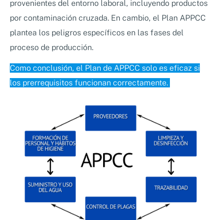
provenientes del entorno laboral, incluyendo productos
por contaminación cruzada. En cambio, el Plan APPCC
plantea los peligros específicos en las fases del
proceso de producción.
Como conclusión, el Plan de APPCC solo es eficaz si
los prerrequisitos funcionan correctamente.