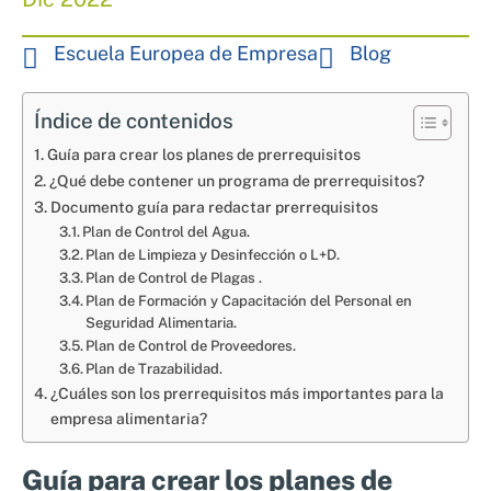
Nosotros
Sistemas de exportación SAE
Escuela Europea de Empresa
Blog
Clientes
Asesoramiento en Normativa Internacional
Consultoría Seguridad Alimentaria
Índice de contenidos
Guía para crear los planes de prerrequisitos
¿Qué debe contener un programa de prerrequisitos?
Documento guía para redactar prerrequisitos
Plan de Control del Agua.
Plan de Limpieza y Desinfección o L+D.
Plan de Control de Plagas .
Plan de Formación y Capacitación del Personal en
Seguridad Alimentaria.
Plan de Control de Proveedores.
Plan de Trazabilidad.
¿Cuáles son los prerrequisitos más importantes para la
empresa alimentaria?
Guía para crear los planes de