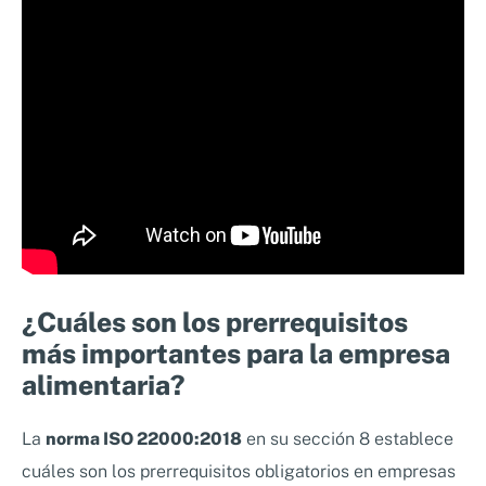
¿Cuáles son los prerrequisitos
más importantes para la empresa
alimentaria?
La
norma ISO 22000:2018
en su sección 8 establece
cuáles son los prerrequisitos obligatorios en empresas