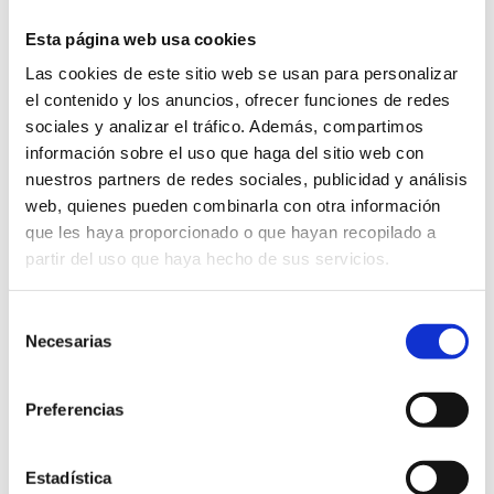
Esta página web usa cookies
Las cookies de este sitio web se usan para personalizar
el contenido y los anuncios, ofrecer funciones de redes
sociales y analizar el tráfico. Además, compartimos
información sobre el uso que haga del sitio web con
nuestros partners de redes sociales, publicidad y análisis
web, quienes pueden combinarla con otra información
que les haya proporcionado o que hayan recopilado a
partir del uso que haya hecho de sus servicios.
Nuestros Datos
Selección
Escríbenos un whatsapp
Necesarias
de
857 692 189
consentimiento
Preferencias
info@escuelaalimentaria.com
Calle Ingeniero Juan de la Cierva,
Estadística