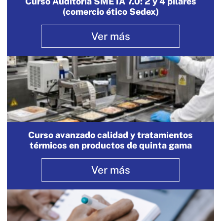
Curso Auditoría SMETA 7.0: 2 y 4 pilares
(comercio ético Sedex)
Ver más
Curso avanzado calidad y tratamientos
térmicos en productos de quinta gama
Ver más