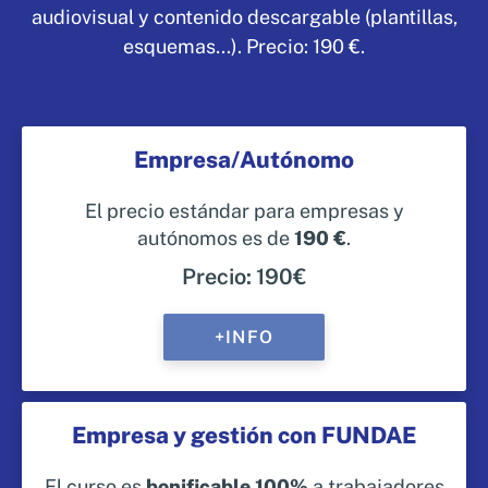
audiovisual y contenido descargable (plantillas,
esquemas…). Precio: 190 €.
Empresa/Autónomo
El precio estándar para empresas y
autónomos es de
190 €
.
Precio: 190€
+INFO
Empresa y gestión con FUNDAE
El curso es
bonificable 100%
a trabajadores