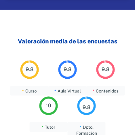
Valoración media de las encuestas
9.8
9.8
9.8
•
•
•
Curso
Aula Virtual
Contenidos
10
9.8
•
•
Tutor
Dpto.
Formación