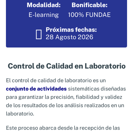
Modalidad:
Bonificable:
Nosotros
Sistemas de exportación SAE
E-learning
100% FUNDAE
Clientes
Asesoramiento en Normativa Internacional
Consultoría Seguridad Alimentaria
Próximas fechas:
28 Agosto 2026
Control de Calidad en Laboratorio
El control de calidad de laboratorio es un
conjunto de actividades
sistemáticas diseñadas
para garantizar la precisión, fiabilidad y validez
de los resultados de los análisis realizados en un
laboratorio.
Este proceso abarca desde la recepción de las