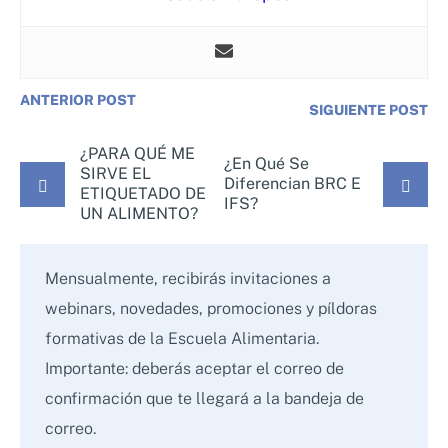
ANTERIOR POST
SIGUIENTE POST
¿PARA QUÉ ME
¿En Qué Se
SIRVE EL
Diferencian BRC E
ETIQUETADO DE
IFS?
UN ALIMENTO?
Mensualmente, recibirás invitaciones a
webinars, novedades, promociones y píldoras
formativas de la Escuela Alimentaria.
Importante: deberás aceptar el correo de
confirmación que te llegará a la bandeja de
correo.