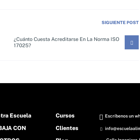
SIGUIENTE POST
¿Cuánto Cuesta Acreditarse En La Norma ISO
17025?
tra Escuela
Cursos
Escríbenos un w
BAJA CON
Clientes
info@escuelaali
Calle Ingeniero 