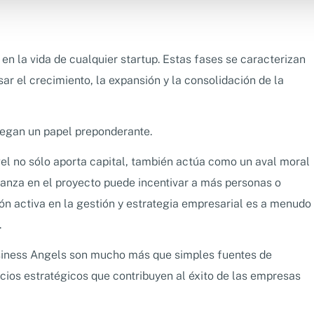
n la vida de cualquier startup. Estas fases se caracterizan
ar el crecimiento, la expansión y la consolidación de la
juegan un papel preponderante.
el no sólo aporta capital, también actúa como un aval moral
fianza en el proyecto puede incentivar a más personas o
ción activa en la gestión y estrategia empresarial es a menudo
.
siness Angels son mucho más que simples fuentes de
socios estratégicos que contribuyen al éxito de las empresas