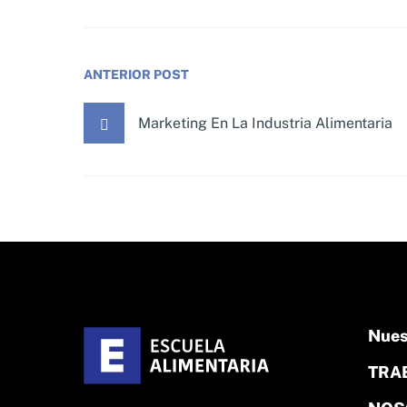
ANTERIOR POST
Marketing En La Industria Alimentaria
Nues
TRA