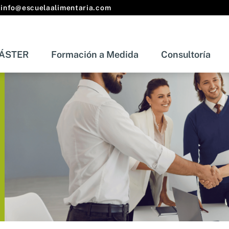
info@escuelaalimentaria.com
ÁSTER
Formación a Medida
Consultoría
s
MÁSTER
Formación a Medida
Consult