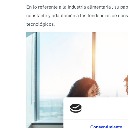
En lo referente a la industria alimentaria , su pa
constante y adaptación a las tendencias de co
tecnológicos.
Consentimiento