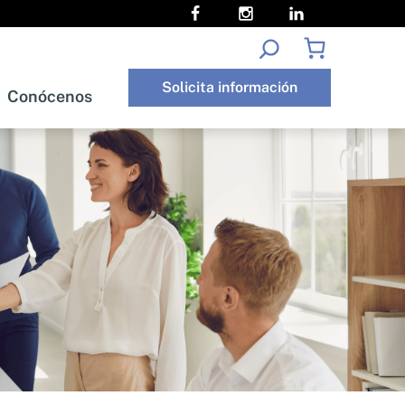
Buscar
Solicita información
Conócenos
oría
Conócenos
Solicita información