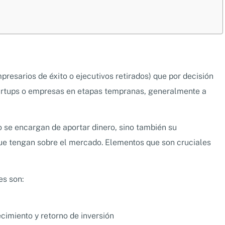
resarios de éxito o ejecutivos retirados) que por decisión
startups o empresas en etapas tempranas, generalmente a
lo se encargan de aportar dinero, sino también su
que tengan sobre el mercado. Elementos que son cruciales
es son:
cimiento y retorno de inversión