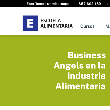
Escríbenos un whatsapp
857 692 189
Cursos
M
Curso
Business
Angels en la
Industria
Alimentaria