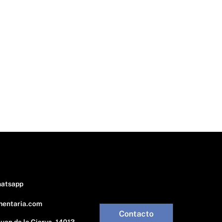
hatsapp
mentaria.com
Contacto
Juan de la Cierva, 14013