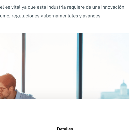
pel es vital ya que esta industria requiere de una innovación
nsumo, regulaciones gubernamentales y avances
Detalles