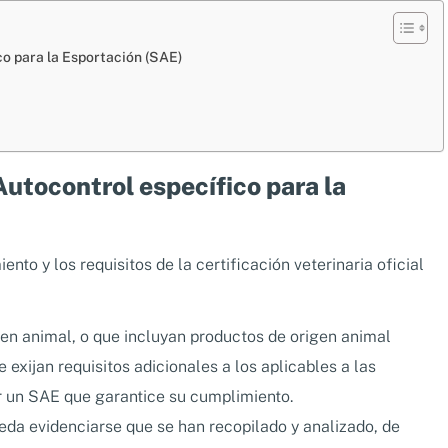
co para la Esportación (SAE)
Autocontrol específico para la
nto y los requisitos de la certificación veterinaria oficial
en animal, o que incluyan productos de origen animal
 exijan requisitos adicionales a los aplicables a las
r un SAE que garantice su cumplimiento.
da evidenciarse que se han recopilado y analizado, de