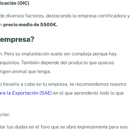
icación (OIC)
.
n de diversos factores, destacando la empresa certificadora y
un
precio medio de 5500€.
u empresa?
n. Pero su implantación suele ser compleja porque hay
requisitos. También depende del producto que quieras
origen animal que tenga.
so llevarlo a cabo en tu empresa, te recomendamos nuestro
ara la Exportación (SAE)
en el que aprenderás todo lo que
ctor.
ar tus dudas en el foro que se abre expresamente para eso.