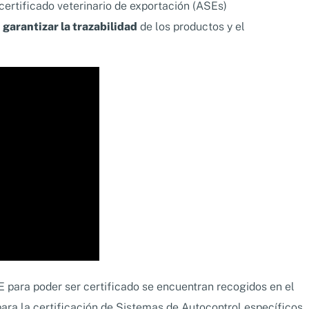
 certificado veterinario de exportación (ASEs)
a
garantizar la trazabilidad
de los productos y el
 para poder ser certificado se encuentran recogidos en el
ara la certificación de Sistemas de Autocontrol específicos