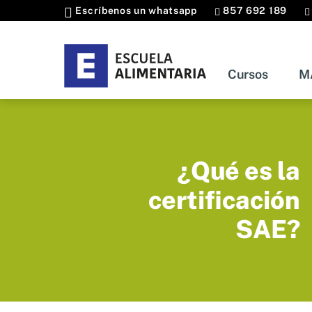
Escríbenos un whatsapp
857 692 189
Cursos
M
Curso
¿Qué es la
certificación
SAE?