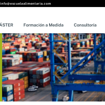
info@escuelaalimentaria.com
ÁSTER
Formación a Medida
Consultoría
s
MÁSTER
Formación a Medida
Consult