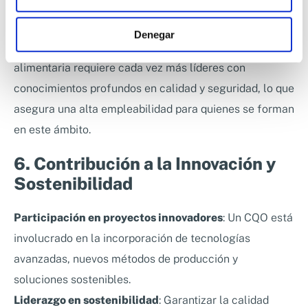
CQO, ofrecen una remuneración significativamente
superior en comparación con los puestos técnicos.
Denegar
Alta demanda de perfiles especializados
: La industria
alimentaria requiere cada vez más líderes con
conocimientos profundos en calidad y seguridad, lo que
asegura una alta empleabilidad para quienes se forman
en este ámbito.
6. Contribución a la Innovación y
Sostenibilidad
Participación en proyectos innovadores
: Un CQO está
involucrado en la incorporación de tecnologías
avanzadas, nuevos métodos de producción y
soluciones sostenibles.
Liderazgo en sostenibilidad
: Garantizar la calidad