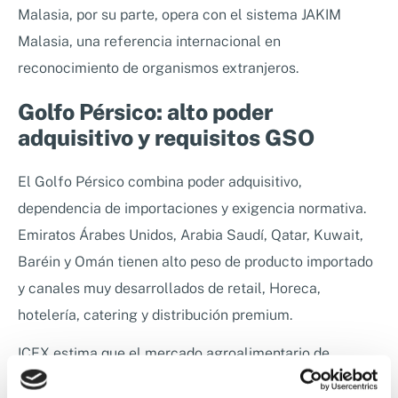
Malasia, por su parte, opera con el sistema JAKIM
Malasia, una referencia internacional en
reconocimiento de organismos extranjeros.
Golfo Pérsico: alto poder
adquisitivo y requisitos GSO
El Golfo Pérsico combina poder adquisitivo,
dependencia de importaciones y exigencia normativa.
Emiratos Árabes Unidos, Arabia Saudí, Qatar, Kuwait,
Baréin y Omán tienen alto peso de producto importado
y canales muy desarrollados de retail, Horeca,
hotelería, catering y distribución premium.
ICEX estima que el mercado agroalimentario de
Emiratos Árabes Unidos alcanzó 25.000 millones de