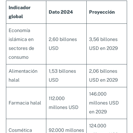
Indicador
Dato 2024
Proyección
global
Economía
islámica en
2,60 billones
3,56 billones
sectores de
USD
USD en 2029
consumo
Alimentación
1,53 billones
2,06 billones
halal
USD
USD en 2029
146.000
112.000
Farmacia halal
millones USD
millones USD
en 2029
124.000
Cosmética
92.000 millones