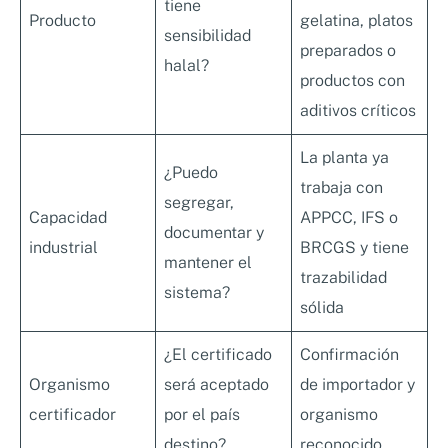
tiene
Producto
gelatina, platos
sensibilidad
preparados o
halal?
productos con
aditivos críticos
La planta ya
¿Puedo
trabaja con
segregar,
Capacidad
APPCC, IFS o
documentar y
industrial
BRCGS y tiene
mantener el
trazabilidad
sistema?
sólida
¿El certificado
Confirmación
Organismo
será aceptado
de importador y
certificador
por el país
organismo
destino?
reconocido