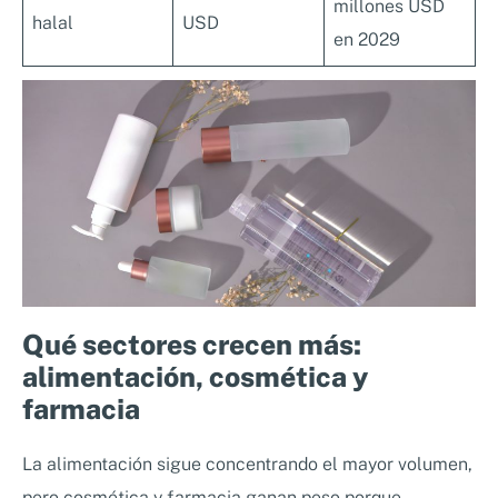
millones USD
halal
USD
en 2029
Qué sectores crecen más:
alimentación, cosmética y
farmacia
La alimentación sigue concentrando el mayor volumen,
pero cosmética y farmacia ganan peso porque