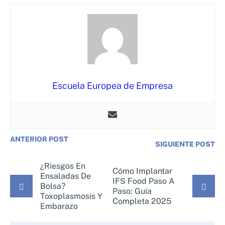
Escuela Europea de Empresa
ANTERIOR POST
SIGUIENTE POST
¿Riesgos En
Cómo Implantar
Ensaladas De
IFS Food Paso A
Bolsa?
Paso: Guía
Toxoplasmosis Y
Completa 2025
Embarazo