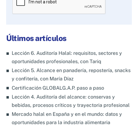
favor,
deja
este
campo
Últimos artículos
vacío.
Lección 6. Auditoría Halal: requisitos, sectores y
oportunidades profesionales, con Tariq
Lección 5. Alcance en panadería, repostería, snacks
y confitería, con María Díaz
Certificación GLOBALG.A.P. paso a paso
Lección 4. Auditoría del alcance: conservas y
bebidas, procesos críticos y trayectoria profesional
Mercado halal en España y en el mundo: datos y
oportunidades para la industria alimentaria