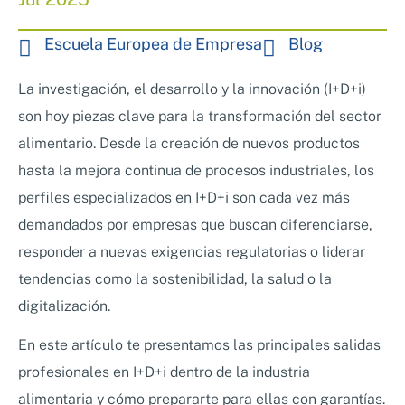
Nosotros
Sistemas de exportación SAE
Escuela Europea de Empresa
Blog
Clientes
Asesoramiento en Normativa Internacional
Consultoría Seguridad Alimentaria
La investigación, el desarrollo y la innovación (I+D+i)
son hoy piezas clave para la transformación del sector
alimentario. Desde la creación de nuevos productos
hasta la mejora continua de procesos industriales, los
perfiles especializados en I+D+i son cada vez más
demandados por empresas que buscan diferenciarse,
responder a nuevas exigencias regulatorias o liderar
tendencias como la sostenibilidad, la salud o la
digitalización.
En este artículo te presentamos las principales salidas
profesionales en I+D+i dentro de la industria
alimentaria y cómo prepararte para ellas con garantías.