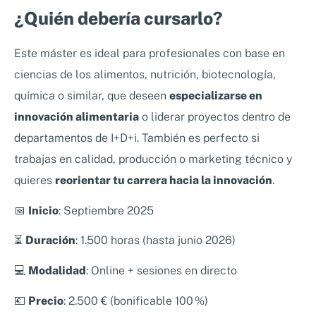
¿Quién debería cursarlo?
Este máster es ideal para profesionales con base en
ciencias de los alimentos, nutrición, biotecnología,
química o similar, que deseen
especializarse en
innovación alimentaria
o liderar proyectos dentro de
departamentos de I+D+i. También es perfecto si
trabajas en calidad, producción o marketing técnico y
quieres
reorientar tu carrera hacia la innovación
.
📅
Inicio
: Septiembre 2025
⏳
Duración
: 1.500 horas (hasta junio 2026)
💻
Modalidad
: Online + sesiones en directo
💶
Precio
: 2.500 € (bonificable 100 %)