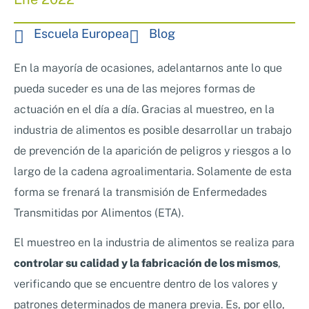
Nosotros
Sistemas de exportación SAE
Escuela Europea
Blog
Clientes
Asesoramiento en Normativa Internacional
Consultoría Seguridad Alimentaria
En la mayoría de ocasiones, adelantarnos ante lo que
pueda suceder es una de las mejores formas de
actuación en el día a día. Gracias al muestreo, en la
industria de alimentos es posible desarrollar un trabajo
de prevención de la aparición de peligros y riesgos a lo
largo de la cadena agroalimentaria. Solamente de esta
forma se frenará la transmisión de Enfermedades
Transmitidas por Alimentos (ETA).
El muestreo en la industria de alimentos se realiza para
controlar su calidad y la fabricación de los mismos
,
verificando que se encuentre dentro de los valores y
patrones determinados de manera previa. Es, por ello,