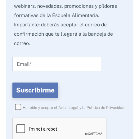
webinars, novedades, promociones y píldoras
formativas de la Escuela Alimentaria.
Importante: deberás aceptar el correo de
confirmación que te llegará a la bandeja de
correo.
He leído y acepto el
Aviso Legal
y la
Política de Privacidad
Por
favor,