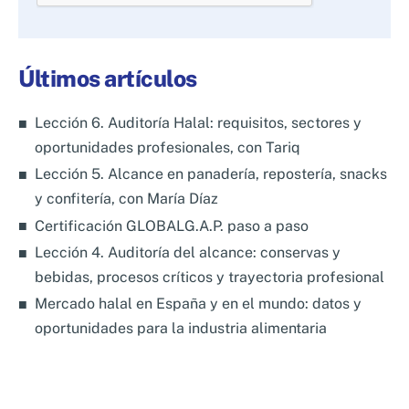
deja
este
campo
Últimos artículos
vacío.
Lección 6. Auditoría Halal: requisitos, sectores y
oportunidades profesionales, con Tariq
Lección 5. Alcance en panadería, repostería, snacks
y confitería, con María Díaz
Certificación GLOBALG.A.P. paso a paso
Lección 4. Auditoría del alcance: conservas y
bebidas, procesos críticos y trayectoria profesional
Mercado halal en España y en el mundo: datos y
oportunidades para la industria alimentaria