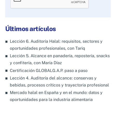
deja
este
campo
Últimos artículos
vacío.
Lección 6. Auditoría Halal: requisitos, sectores y
oportunidades profesionales, con Tariq
Lección 5. Alcance en panadería, repostería, snacks
y confitería, con María Díaz
Certificación GLOBALG.A.P. paso a paso
Lección 4. Auditoría del alcance: conservas y
bebidas, procesos críticos y trayectoria profesional
Mercado halal en España y en el mundo: datos y
oportunidades para la industria alimentaria