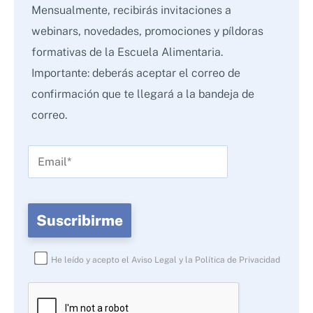
Mensualmente, recibirás invitaciones a
webinars, novedades, promociones y píldoras
formativas de la Escuela Alimentaria.
Importante: deberás aceptar el correo de
confirmación que te llegará a la bandeja de
correo.
He leído y acepto el
Aviso Legal
y la
Política de Privacidad
Por
favor,