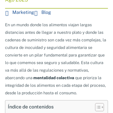
Nosotros
Sistemas de exportación SAE
Marketing
Blog
Clientes
Asesoramiento en Normativa Internacional
Consultoría Seguridad Alimentaria
En un mundo donde los alimentos viajan largas
distancias antes de llegar a nuestro plato y donde las
cadenas de suministro son cada vez más complejas, la
cultura de inocuidad y seguridad alimentaria se
convierte en un pilar fundamental para garantizar que
lo que comemos sea seguro y saludable. Esta cultura
va más allá de las regulaciones y normativas,
abarcando una
mentalidad colectiva
que prioriza la
integridad de los alimentos en cada etapa del proceso,
desde la producción hasta el consumo.
Índice de contenidos