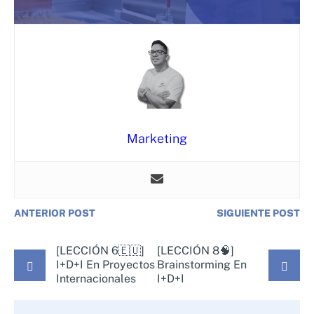
Marketing
ANTERIOR POST
SIGUIENTE POST
[LECCIÓN 6🇪🇺]
[LECCIÓN 8🧠]
I+D+i En Proyectos
Brainstorming En
Internacionales
I+D+i