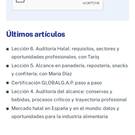
favor,
deja
este
campo
Últimos artículos
vacío.
Lección 6. Auditoría Halal: requisitos, sectores y
oportunidades profesionales, con Tariq
Lección 5. Alcance en panadería, repostería, snacks
y confitería, con María Díaz
Certificación GLOBALG.A.P. paso a paso
Lección 4. Auditoría del alcance: conservas y
bebidas, procesos críticos y trayectoria profesional
Mercado halal en España y en el mundo: datos y
oportunidades para la industria alimentaria