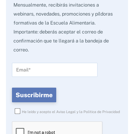
Mensualmente, recibirás invitaciones a
webinars, novedades, promociones y píldoras
formativas de la Escuela Alimentaria.
Importante: deberás aceptar el correo de
confirmación que te llegará a la bandeja de
correo.
He leído y acepto el
Aviso Legal
y la
Política de Privacidad
Por