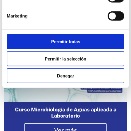
Marketing
Curso Metrología y Calibraciones en la
Industria Alimentaria
Permitir todas
Ver más
Permitir la selección
Denegar
Curso Microbiología de Aguas aplicada a
Laboratorio
Ver más