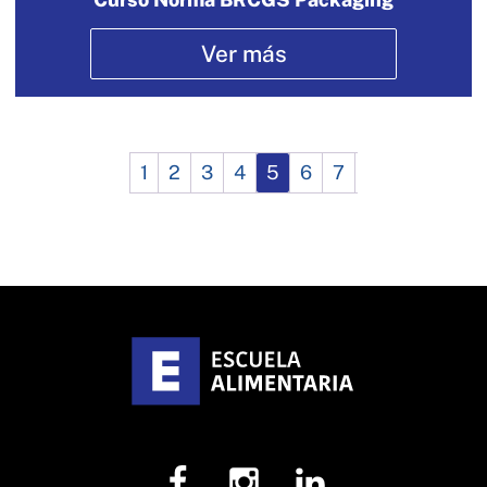
Ver más
1
2
3
4
5
6
7