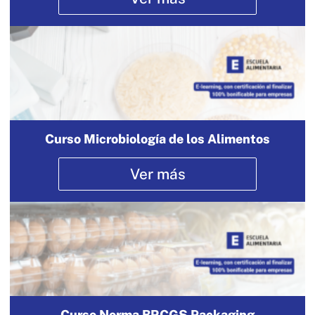
Curso Microbiología de los Alimentos
Ver más
Curso Norma BRCGS Packaging