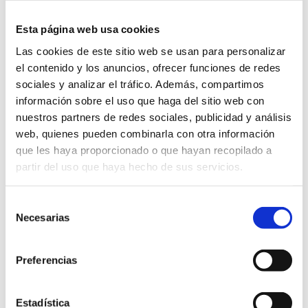
Curso Manager de Laboratorio
Esta página web usa cookies
Las cookies de este sitio web se usan para personalizar
Ver más
el contenido y los anuncios, ofrecer funciones de redes
sociales y analizar el tráfico. Además, compartimos
información sobre el uso que haga del sitio web con
nuestros partners de redes sociales, publicidad y análisis
web, quienes pueden combinarla con otra información
que les haya proporcionado o que hayan recopilado a
partir del uso que haya hecho de sus servicios.
Curso Materiales en Contacto con los
Selección
Alimentos
Necesarias
de
consentimiento
Ver más
Preferencias
Estadística