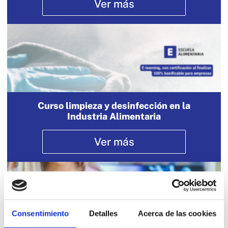
Ver más
Curso limpieza y desinfección en la
Industria Alimentaria
Ver más
Consentimiento
Detalles
Acerca de las cookies