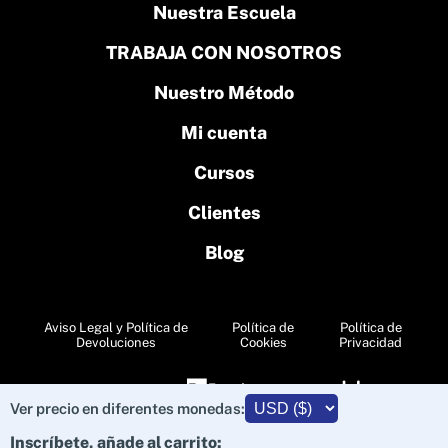
Nuestra Escuela
TRABAJA CON NOSOTROS
Nuestro Método
Mi cuenta
Cursos
Clientes
Blog
Aviso Legal y Política de
Política de
Política de
Devoluciones
Cookies
Privacidad
Agencia Publicidad
Agencia SEO
Ver precio en diferentes monedas:
Inscríbete, añade al carrito: