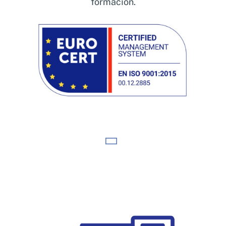
formación.
La seguridad alimentaria es uno de los pilares
fundamentales dentro de la cadena de
suministro, especialmente cuando hablamos
del sector logístico. Con la actualización a la