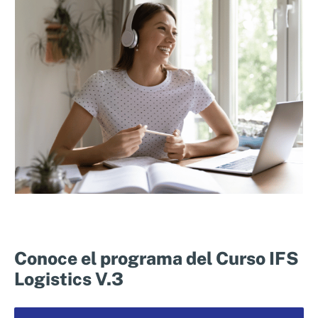
Logistics V.3 en tu empresa, optimizando los
procesos y garantizando el cumplimiento de
la normativa internacional.
Conoce el programa del Curso IFS
Logistics V.3