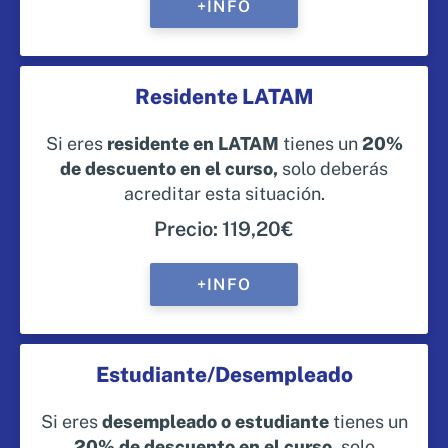
+INFO
Residente LATAM
Si eres
residente en LATAM
tienes un
20%
de descuento en el curso,
solo deberás
acreditar esta situación.
Precio: 119,20€
+INFO
Estudiante/Desempleado
Si eres
desempleado o estudiante
tienes un
20% de descuento en el curso,
solo