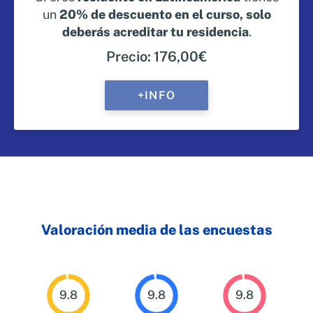
un
20% de descuento en el curso, solo
deberás acreditar tu residencia
.
Precio: 176,00€
+INFO
Valoración media de las encuestas
9.8
9.8
9.8