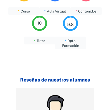
•
•
•
Curso
Aula Virtual
Contenidos
10
9.8
•
•
Tutor
Dpto.
Formación
Reseñas de nuestros alumnos