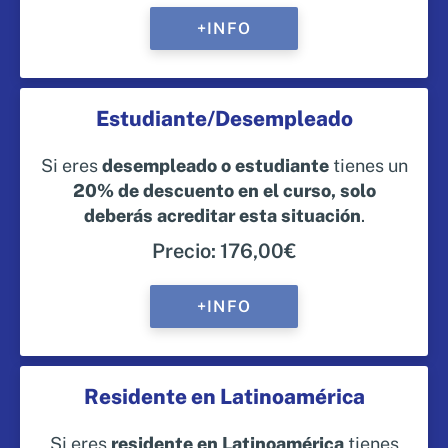
+INFO
Estudiante/Desempleado
Si eres
desempleado o estudiante
tienes un
20
% de descuento en el curso, solo
deberás acreditar esta situación
.
Precio: 176,00€
+INFO
Residente en Latinoamérica
Si eres
residente en Latinoamérica
tienes