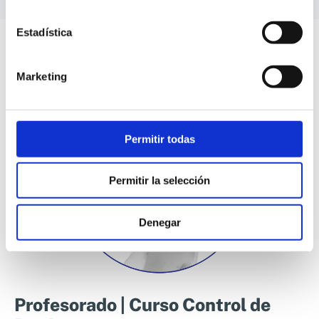
Módulo 8:
Supervisión y Validación de la
Limpieza, Detección de Biofilms.
Estadística
Módulo 9:
Manejo de Alertas y gestión
Marketing
de No Conformidades.
Permitir todas
Permitir la selección
Denegar
Profesorado | Curso Control de