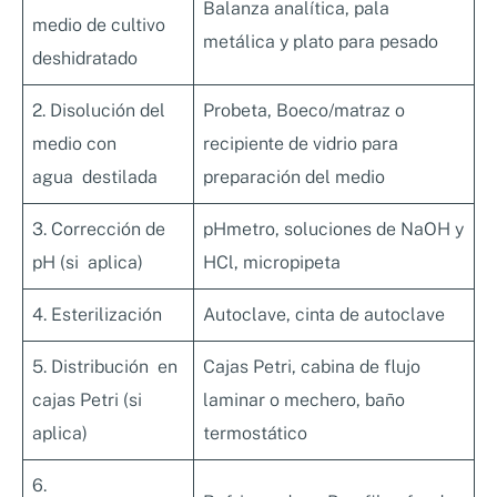
Balanza analítica, pala
medio de cultivo
metálica y plato para pesado
deshidratado
2. Disolución del
Probeta, Boeco/matraz o
medio con
recipiente de vidrio para
agua destilada
preparación del medio
3. Corrección de
pHmetro, soluciones de NaOH y
pH (si aplica)
HCl, micropipeta
4. Esterilización
Autoclave, cinta de autoclave
5. Distribución en
Cajas Petri, cabina de flujo
cajas Petri (si
laminar o mechero, baño
aplica)
termostático
6.