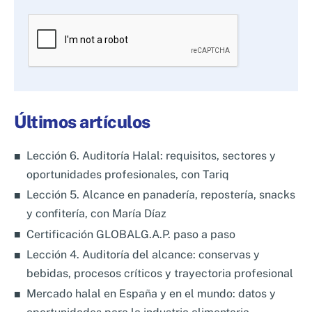
Por
favor,
deja
este
campo
Últimos artículos
vacío.
Lección 6. Auditoría Halal: requisitos, sectores y
oportunidades profesionales, con Tariq
Lección 5. Alcance en panadería, repostería, snacks
y confitería, con María Díaz
Certificación GLOBALG.A.P. paso a paso
Lección 4. Auditoría del alcance: conservas y
bebidas, procesos críticos y trayectoria profesional
Mercado halal en España y en el mundo: datos y