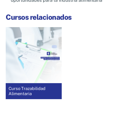
oportunidades para la industria alimentaria
Cursos relacionados
Curso Trazabilidad
Alimentaria