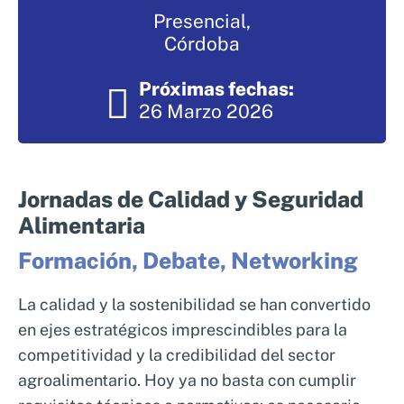
Nosotros
Presencial,
Sistemas de exportación SAE
Córdoba
Clientes
Asesoramiento en Normativa Internacional
Próximas fechas:
Consultoría Seguridad Alimentaria
26 Marzo 2026
Jornadas de Calidad y Seguridad
Alimentaria
Formación, Debate, Networking
La calidad y la sostenibilidad se han convertido
en ejes estratégicos imprescindibles para la
competitividad y la credibilidad del sector
agroalimentario. Hoy ya no basta con cumplir