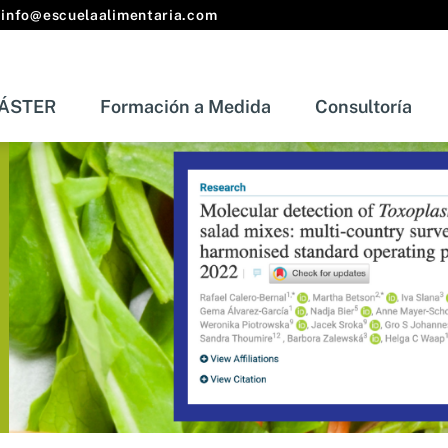
info@escuelaalimentaria.com
ÁSTER
Formación a Medida
Consultoría
s
MÁSTER
Formación a Medida
Consult