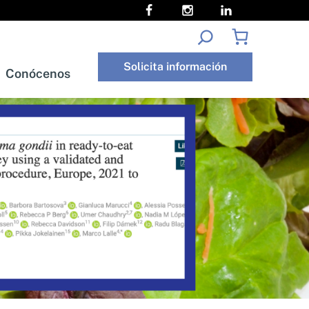
Buscar
Solicita información
Conócenos
oría
Conócenos
Solicita información