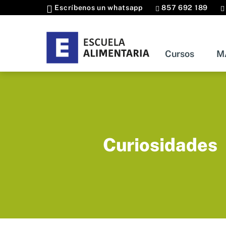
Escríbenos un whatsapp
857 692 189
Cursos
M
Curso
Curiosidades