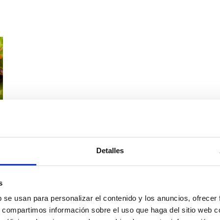
Detalles
s
b se usan para personalizar el contenido y los anuncios, ofrecer
s, compartimos información sobre el uso que haga del sitio web 