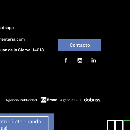
hatsapp
mentaria.com
Contacto
Juan de la Cierva, 14013
Agencia Publicidad
Agencia SEO
atricúlate cuando
ras!