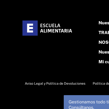
Nues
TRA
NOS
Nues
Mi c
Aviso Legal y Política de Devoluciones
Política d
Gestionamos todo t
Consúltanos.