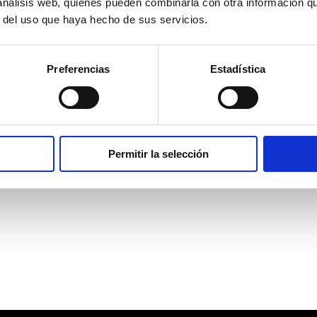
 análisis web, quienes pueden combinarla con otra información q
r del uso que haya hecho de sus servicios.
Preferencias
Estadística
Permitir la selección